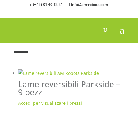
(+45) 81 40 12 21
info@am-robots.com
Casa
"
Lame
Lame reversibili Parkside –
9 pezzi
Accedi per visualizzare i prezzi