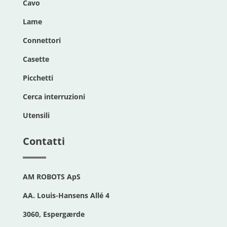
Cavo
Lame
Connettori
Casette
Picchetti
Cerca interruzioni
Utensili
Contatti
AM ROBOTS ApS
AA. Louis-Hansens Allé 4
3060, Espergærde