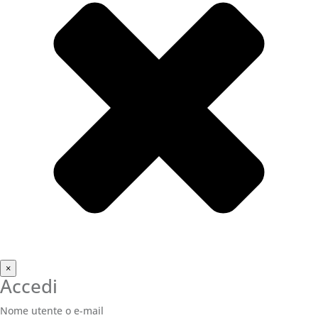
×
Accedi
Nome utente o e-mail