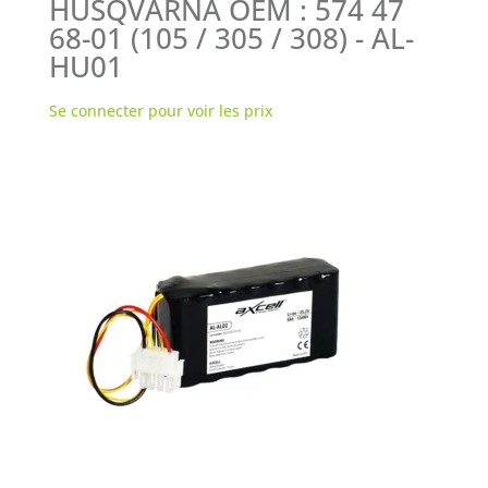
HUSQVARNA OEM : 574 47
68-01 (105 / 305 / 308) - AL-
HU01
Se connecter pour voir les prix