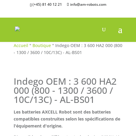
(+45) 81 40 12 21
info@am-robots.com
Accueil
"
Boutique
"
Indego OEM : 3 600 HA2 000 (800
- 1300 / 3600 / 10C/13C) - AL-BS01
Indego OEM : 3 600 HA2
000 (800 - 1300 / 3600 /
10C/13C) - AL-BS01
Les batteries AXCELL Robot sont des batteries
compatibles construites selon les spécifications de
l'équipement d'origine.