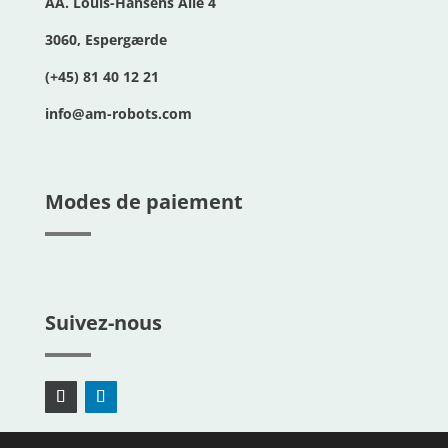
AA. Louis-Hansens Allé 4
3060, Espergærde
(+45) 81 40 12 21
info@am-robots.com
Modes de paiement
Suivez-nous