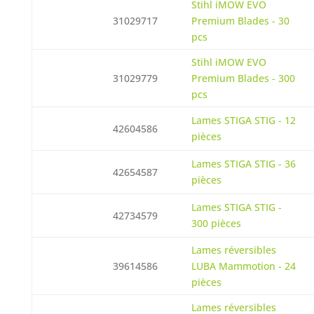
Stihl iMOW EVO
31029717
Premium Blades - 30
pcs
Stihl iMOW EVO
31029779
Premium Blades - 300
pcs
Lames STIGA STIG - 12
42604586
pièces
Lames STIGA STIG - 36
42654587
pièces
Lames STIGA STIG -
42734579
300 pièces
Lames réversibles
39614586
LUBA Mammotion - 24
pièces
Lames réversibles