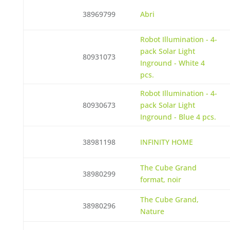
38969799
Abri
Robot Illumination - 4-
pack Solar Light
80931073
Inground - White 4
pcs.
Robot Illumination - 4-
80930673
pack Solar Light
Inground - Blue 4 pcs.
38981198
INFINITY HOME
The Cube Grand
38980299
format, noir
The Cube Grand,
38980296
Nature