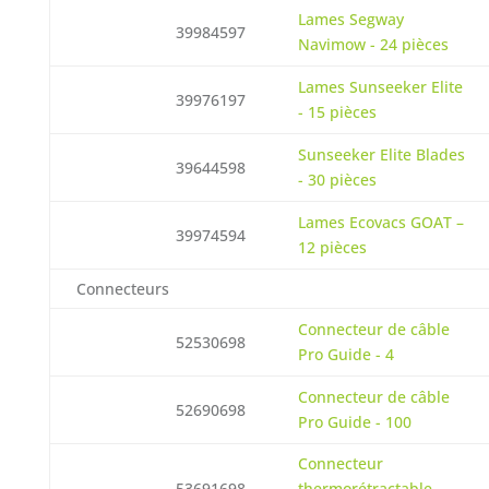
Lames Segway
39984597
Navimow - 24 pièces
Lames Sunseeker Elite
39976197
- 15 pièces
Sunseeker Elite Blades
39644598
- 30 pièces
Lames Ecovacs GOAT –
39974594
12 pièces
Connecteurs
Connecteur de câble
52530698
Pro Guide - 4
Connecteur de câble
52690698
Pro Guide - 100
Connecteur
53691698
thermorétractable