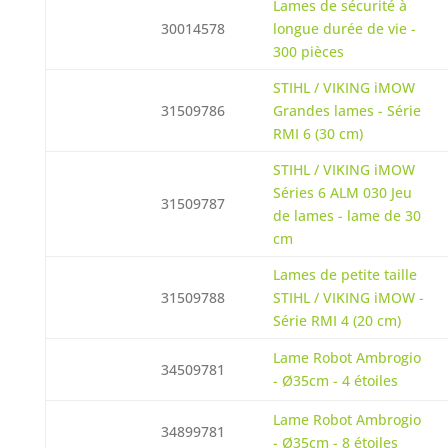
Lames de sécurité à
30014578
longue durée de vie -
300 pièces
STIHL / VIKING iMOW
31509786
Grandes lames - Série
RMI 6 (30 cm)
STIHL / VIKING iMOW
Séries 6 ALM 030 Jeu
31509787
de lames - lame de 30
cm
Lames de petite taille
31509788
STIHL / VIKING iMOW -
Série RMI 4 (20 cm)
Lame Robot Ambrogio
34509781
- Ø35cm - 4 étoiles
Lame Robot Ambrogio
34899781
- Ø35cm - 8 étoiles