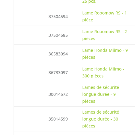
25 pcs.
Lame Robomow RS - 1
37504594
pièce
Lame Robomow RS - 2
37504585
pièces
Lame Honda Miimo - 9
36583094
pièces
Lame Honda Miimo -
36733097
300 pièces
Lames de sécurité
30014572
longue durée - 9
pièces
Lames de sécurité
35014599
longue durée - 30
pièces