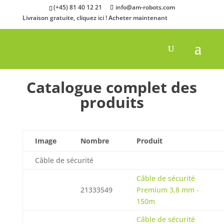
(+45) 81 40 12 21
info@am-robots.com
Livraison gratuite, cliquez ici !
Acheter maintenant
Catalogue complet des
produits
Image
Nombre
Produit
Câble de sécurité
Câble de sécurité
21333549
Premium 3,8 mm -
150m
Câble de sécurité