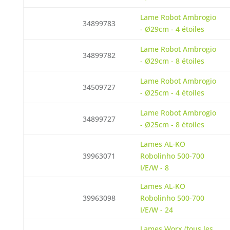
Lame Robot Ambrogio
34899783
- Ø29cm - 4 étoiles
Lame Robot Ambrogio
34899782
- Ø29cm - 8 étoiles
Lame Robot Ambrogio
34509727
- Ø25cm - 4 étoiles
Lame Robot Ambrogio
34899727
- Ø25cm - 8 étoiles
Lames AL-KO
39963071
Robolinho 500-700
I/E/W - 8
Lames AL-KO
39963098
Robolinho 500-700
I/E/W - 24
Lames Worx (tous les