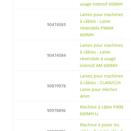
usage intensif 600MH
Lames pour machines
à câbles - Lame
90474583
réversible PWMA
600MH
Lames pour machines
à câbles - Lame
90474584
réversible à usage
intensif AM 600MH
Lames pour machines
à câbles - CL400/CLH
90879978
Lame pour mèches
4mm
Machine à câble PWM
90978896
600MH-Li
Machine à poser les