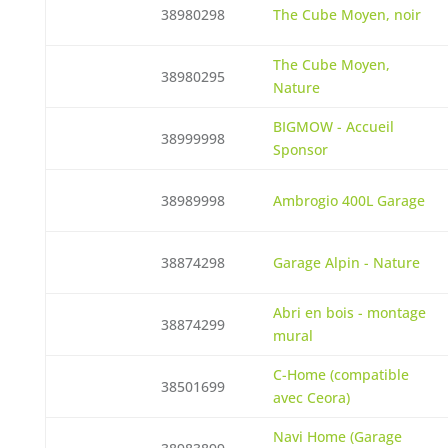
38980298
The Cube Moyen, noir
The Cube Moyen,
38980295
Nature
BIGMOW - Accueil
38999998
Sponsor
38989998
Ambrogio 400L Garage
38874298
Garage Alpin - Nature
Abri en bois - montage
38874299
mural
C-Home (compatible
38501699
avec Ceora)
Navi Home (Garage