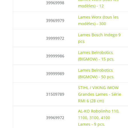
39969998
modèles) - 12
Lames Worx (tous les
39969979
modèles) - 300
Lames Bosch Indego 9
39999972
pcs
Lames Belrobotics
39999986
(BIGMOW) - 15 pcs.
Lames Belrobotics
39999989
(BIGMOW) - 50 pcs.
STIHL / VIKING iMOW
31509789
Grandes Lames - Série
RMI 6 (28 cm)
AL-KO Robolinho 110,
39969972
1100, 3100, 4100
Lames - 9 pcs.