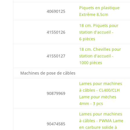
Piquets en plastique
40690125
Extrême 8,5cm
18 cm. Piquets pour
41550126
station d'accueil -
6 pièces
18 cm. Chevilles pour
41550127
station d'accueil -
1000 pièces
Machines de pose de câbles
Lames pour machines
à câbles - CL400/CLH
90879969
Lame pour mèches
4mm - 3 pcs
Lames pour machines
à câbles - PWMA Lame
90474585
en carbure solide à