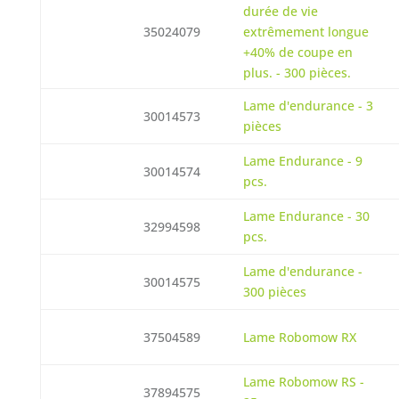
durée de vie
35024079
extrêmement longue
+40% de coupe en
plus. - 300 pièces.
Lame d'endurance - 3
30014573
pièces
Lame Endurance - 9
30014574
pcs.
Lame Endurance - 30
32994598
pcs.
Lame d'endurance -
30014575
300 pièces
37504589
Lame Robomow RX
Lame Robomow RS -
37894575