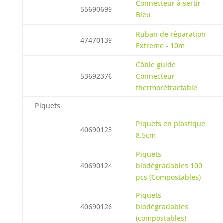
Connecteur à sertir -
55690699
Bleu
Ruban de réparation
47470139
Extreme - 10m
Câble guide
53692376
Connecteur
thermorétractable
Piquets
Piquets en plastique
40690123
8,5cm
Piquets
40690124
biodégradables 100
pcs (Compostables)
Piquets
40690126
biodégradables
(compostables)