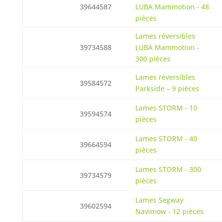
39644587
LUBA Mammotion - 48
pièces
Lames réversibles
39734588
LUBA Mammotion -
300 pièces
Lames réversibles
39584572
Parkside – 9 pièces
Lames STORM - 10
39594574
pièces
Lames STORM - 40
39664594
pièces
Lames STORM - 300
39734579
pièces
Lames Segway
39602594
Navimow - 12 pièces