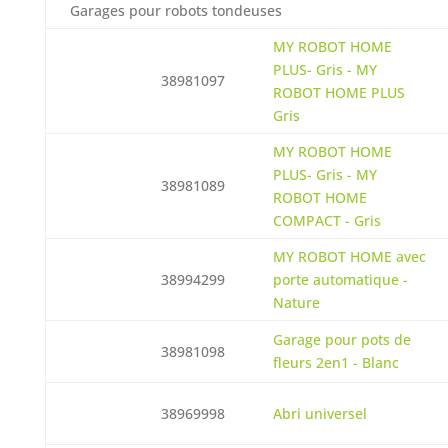
Garages pour robots tondeuses
MY ROBOT HOME
PLUS- Gris - MY
38981097
ROBOT HOME PLUS
Gris
MY ROBOT HOME
PLUS- Gris - MY
38981089
ROBOT HOME
COMPACT - Gris
MY ROBOT HOME avec
38994299
porte automatique -
Nature
Garage pour pots de
38981098
fleurs 2en1 - Blanc
38969998
Abri universel