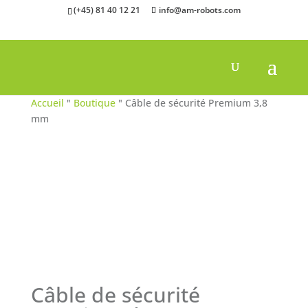
(+45) 81 40 12 21
info@am-robots.com
Accueil
"
Boutique
"
Câble de sécurité Premium 3,8
mm
Câble de sécurité