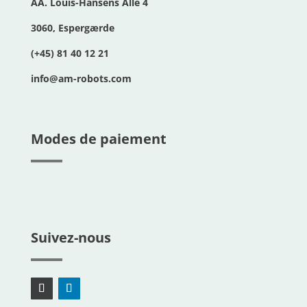
AA. Louis-Hansens Allé 4
3060, Espergærde
(+45) 81 40 12 21
info@am-robots.com
Modes de paiement
Suivez-nous