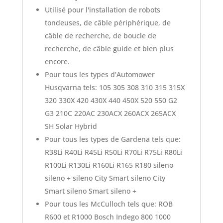
Utilisé pour l'installation de robots
tondeuses, de câble périphérique, de
câble de recherche, de boucle de
recherche, de câble guide et bien plus
encore.
Pour tous les types d’Automower
Husqvarna tels: 105 305 308 310 315 315X
320 330X 420 430X 440 450X 520 550 G2
G3 210C 220AC 230ACX 260ACX 265ACX
SH Solar Hybrid
Pour tous les types de Gardena tels que:
R38Li R40Li R45Li R50Li R70Li R75Li R80Li
R100Li R130Li R160Li R165 R180 sileno
sileno + sileno City Smart sileno City
Smart sileno Smart sileno +
Pour tous les McCulloch tels que: ROB
R600 et R1000 Bosch Indego 800 1000