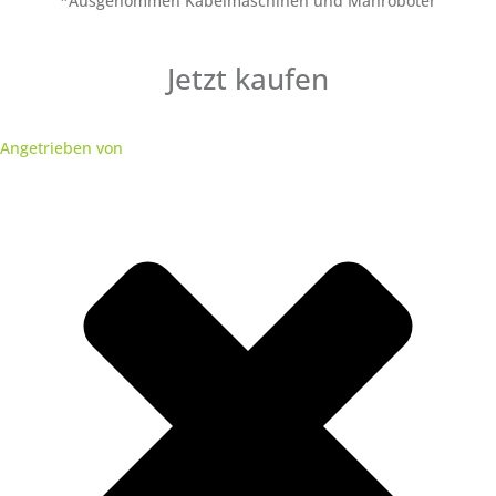
*Ausgenommen Kabelmaschinen und Mähroboter
Jetzt kaufen
Angetrieben von