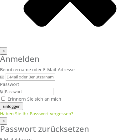
×
Anmelden
Benutzername oder E-Mail-Adresse
📧
Passwort
🔒
Erinnern Sie sich an mich
Einloggen
Haben Sie Ihr Passwort vergessen?
×
Passwort zurücksetzen
E-Mail-Adresse