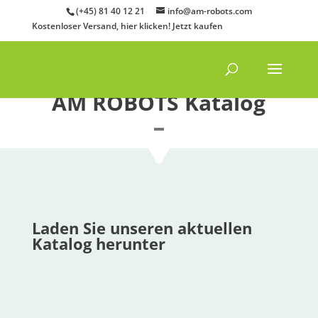
(+45) 81 40 12 21
info@am-robots.com
Kostenloser Versand, hier klicken!
Jetzt kaufen
AM ROBOTS Katalog
Laden Sie unseren aktuellen
Katalog herunter