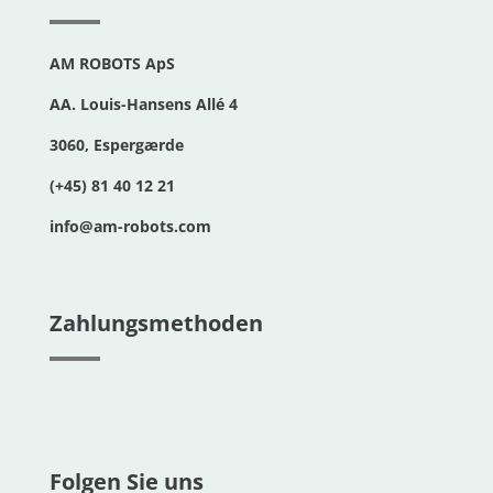
AM ROBOTS ApS
AA. Louis-Hansens Allé 4
3060, Espergærde
(+45) 81 40 12 21
info@am-robots.com
Zahlungsmethoden
Folgen Sie uns