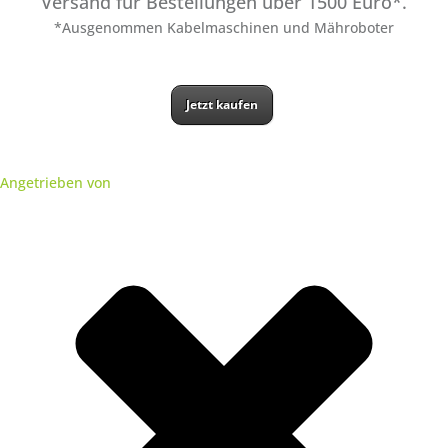
Versand für Bestellungen über 1500 Euro*.
*Ausgenommen Kabelmaschinen und Mähroboter
Jetzt kaufen
Angetrieben von