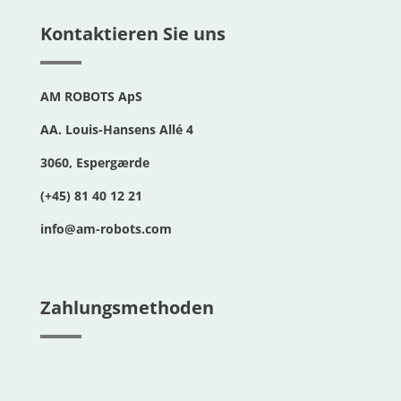
Kontaktieren Sie uns
AM ROBOTS ApS
AA. Louis-Hansens Allé 4
3060, Espergærde
(+45) 81 40 12 21
info@am-robots.com
Zahlungsmethoden