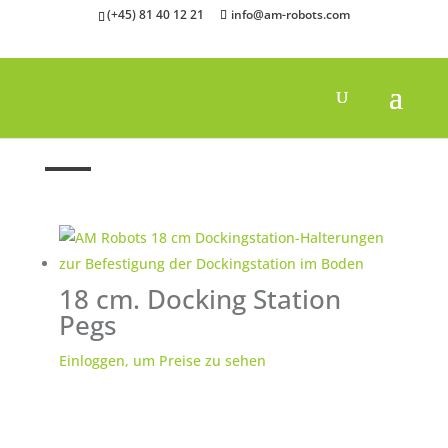
(+45) 81 40 12 21
info@am-robots.com
Startseite
"
Heringe
18 cm. Docking Station
Pegs
Einloggen, um Preise zu sehen