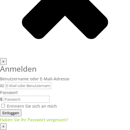
×
Anmelden
Benutzername oder E-Mail-Adresse
📧
Passwort
🔒
Erinnern Sie sich an mich
Einloggen
Haben Sie Ihr Passwort vergessen?
×