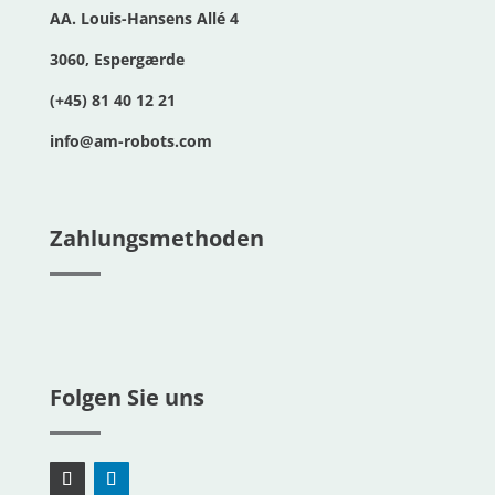
AA. Louis-Hansens Allé 4
3060, Espergærde
(+45) 81 40 12 21
info@am-robots.com
Zahlungsmethoden
Folgen Sie uns