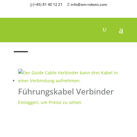
(+45) 81 40 12 21
info@am-robots.com
Startseite
"
Verbinder
Führungskabel Verbinder
Einloggen, um Preise zu sehen