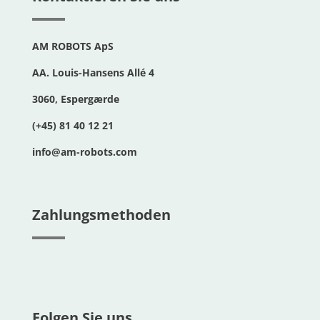
AM ROBOTS ApS
AA. Louis-Hansens Allé 4
3060, Espergærde
(+45) 81 40 12 21
info@am-robots.com
Zahlungsmethoden
Folgen Sie uns