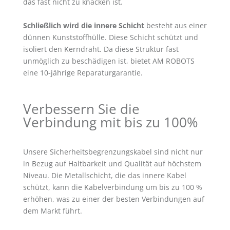
das fast nicht zu knacken ist.
Schließlich wird die innere Schicht
besteht aus einer
dünnen Kunststoffhülle. Diese Schicht schützt und
isoliert den Kerndraht. Da diese Struktur fast
unmöglich zu beschädigen ist, bietet AM ROBOTS
eine 10-jährige Reparaturgarantie.
Verbessern Sie die
Verbindung mit bis zu 100%
Unsere Sicherheitsbegrenzungskabel sind nicht nur
in Bezug auf Haltbarkeit und Qualität auf höchstem
Niveau. Die Metallschicht, die das innere Kabel
schützt, kann die Kabelverbindung um bis zu 100 %
erhöhen, was zu einer der besten Verbindungen auf
dem Markt führt.