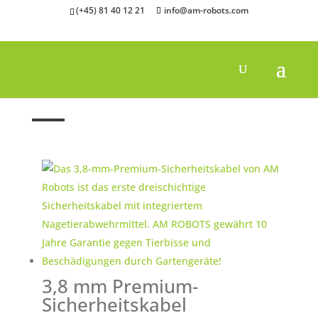
(+45) 81 40 12 21
info@am-robots.com
Startseite
"
Begrenzungskabel
"
Sicherheitskabel
3,8 mm Premium-
Sicherheitskabel