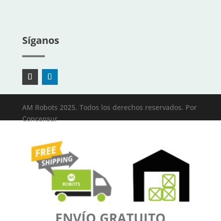
Síganos
AM Robots 2025. Todos los derechos reservados. Por
Concensur
ENVÍO GRATUITO