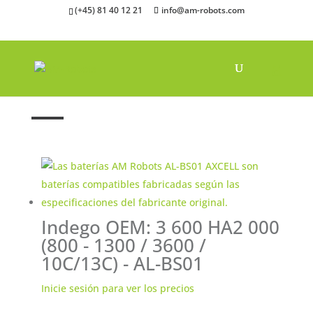
(+45) 81 40 12 21
info@am-robots.com
Inicio
"
Baterías
"
Baterías Bosch Indigo
Indego OEM: 3 600 HA2 000
(800 - 1300 / 3600 /
10C/13C) - AL-BS01
Inicie sesión para ver los precios