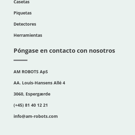
Casetas
Piquetas
Detectores
Herramientas
Póngase en contacto con nosotros
AM ROBOTS ApS
AA. Louis-Hansens Allé 4
3060, Espergærde
(+45) 81 40 12 21
info@am-robots.com