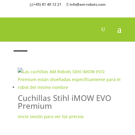
(+45) 81 40 12 21
info@am-robots.com
Inicio
"
Robot Cortacésped Cuchillas
"
Stihl
Cuchillas Stihl iMOW EVO
Premium
Inicie sesión para ver los precios