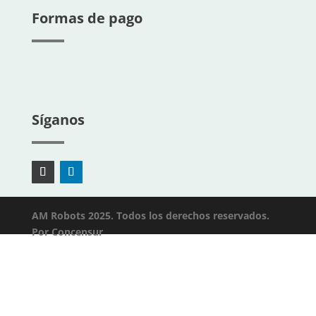
Formas de pago
Síganos
AM Robots 2025. Todos los derechos reservados.
Por
Concensur