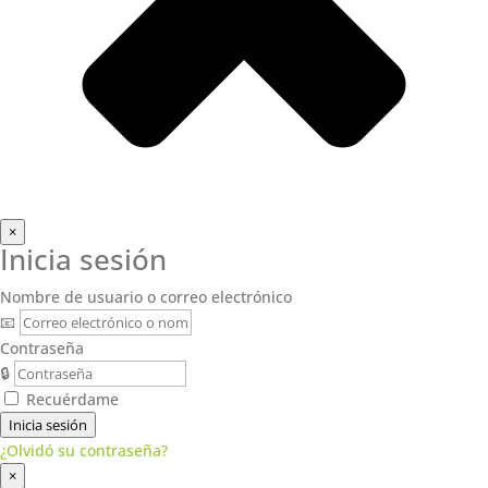
×
Inicia sesión
Nombre de usuario o correo electrónico
📧
Contraseña
🔒
Recuérdame
Inicia sesión
¿Olvidó su contraseña?
×