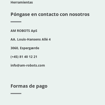
Herramientas
Póngase en contacto con nosotros
AM ROBOTS ApS
AA. Louis-Hansens Allé 4
3060, Espergærde
(+45) 81 40 12 21
info@am-robots.com
Formas de pago