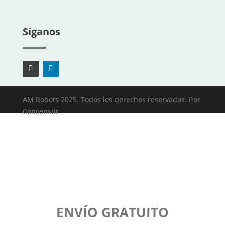
Síganos
AM Robots 2025. Todos los derechos reservados. Por
Concensur
ENVÍO GRATUITO