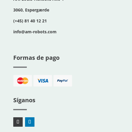
3060, Espergærde
(+45) 81 40 12 21
info@am-robots.com
Formas de pago
Síganos