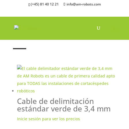
(+45) 81 40 12 21
info@am-robots.com
Inicio
"
Cable límite
"
Cable estándar
Cable de delimitación
estándar verde de 3,4 mm
Inicie sesión para ver los precios