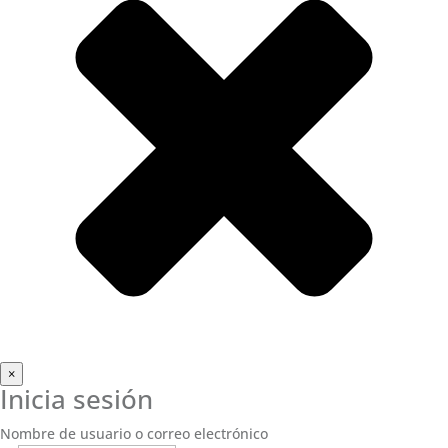
×
Inicia sesión
Nombre de usuario o correo electrónico