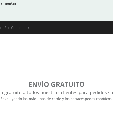
ramientas
os. Por
Concensur
ENVÍO GRATUITO
 gratuito a todos nuestros clientes para pedidos su
*Excluyendo las máquinas de cable y los cortacéspedes robóticos.