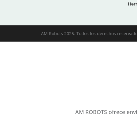
Her
AM Robots 2025. Todos los derechos reservad
AM ROBOTS ofrece envío