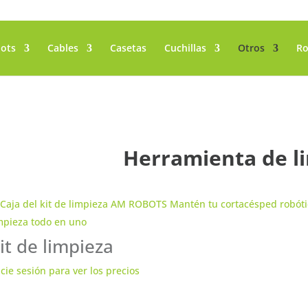
ots
Cables
Casetas
Cuchillas
Otros
Ro
Herramienta de l
it de limpieza
icie sesión para ver los precios