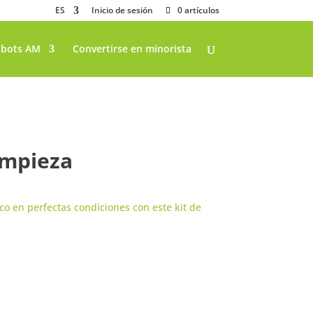
ES
Inicio de sesión
0 artículos
bots AM
Convertirse en minorista
impieza