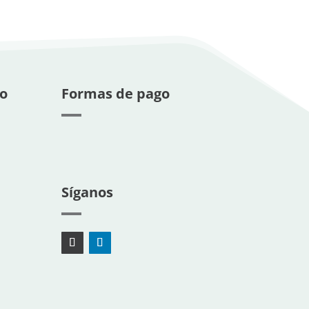
o
Formas de pago
Síganos