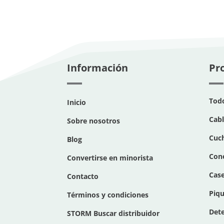
Información
Pr
Todo
Inicio
Cab
Sobre nosotros
Cuch
Blog
Con
Convertirse en minorista
Cas
Contacto
Piqu
Términos y condiciones
Dete
STORM Buscar distribuidor