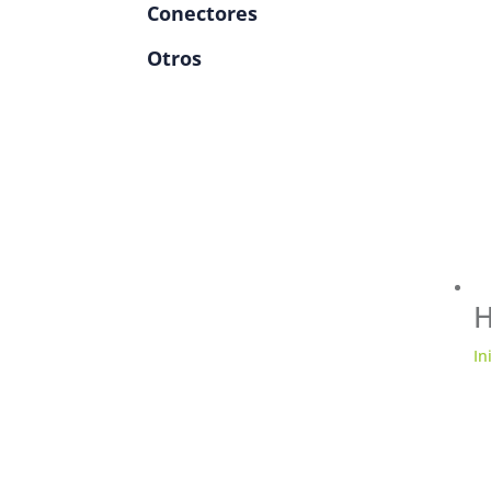
Conectores
Otros
H
In