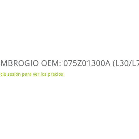
MBROGIO OEM: 075Z01300A (L30/L75
icie sesión para ver los precios