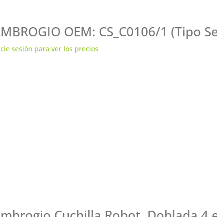
MBROGIO OEM: CS_C0106/1 (Tipo Ser
icie sesión para ver los precios
mbrogio Cuchilla Robot, Doblada 4 e