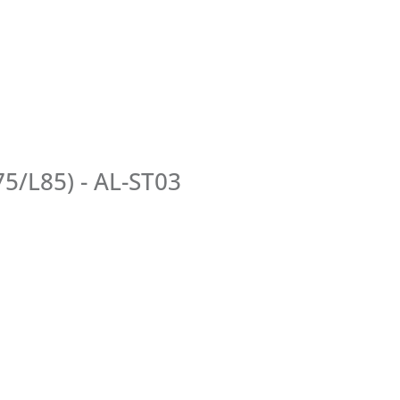
/L85) - AL-ST03