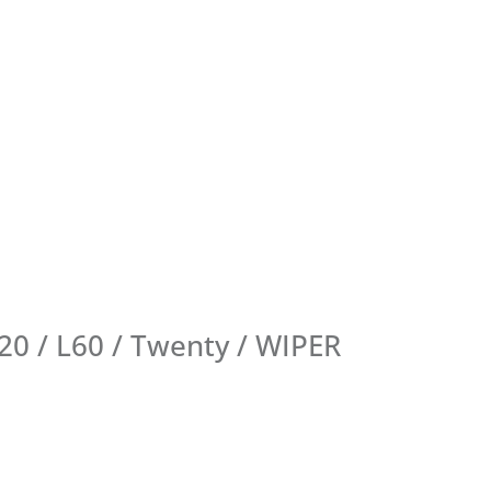
 / L60 / Twenty / WIPER
1