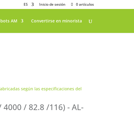
ES
Inicio de sesión
0 artículos
bots AM
Convertirse en minorista
4000 / 82.8 /116) - AL-