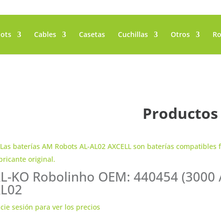
ots
Cables
Casetas
Cuchillas
Otros
Ro
Productos
L-KO Robolinho OEM: 440454 (3000 / 
L02
icie sesión para ver los precios