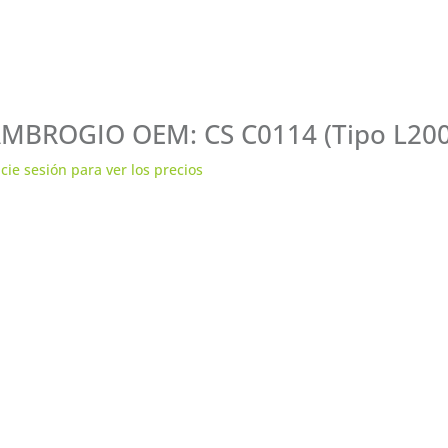
MBROGIO OEM: CS C0114 (Tipo L200/ 
icie sesión para ver los precios