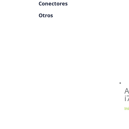
Conectores
Otros
A
i
In