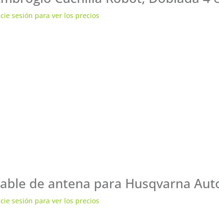
icie sesión para ver los precios
able de antena para Husqvarna Au
icie sesión para ver los precios